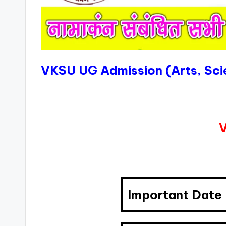
VKSU UG Admission (Arts, Sc
V
Important Date