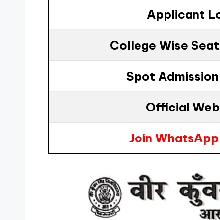
Applicant L
College Wise Seat 
Spot Admission
Official Web
Join WhatsApp