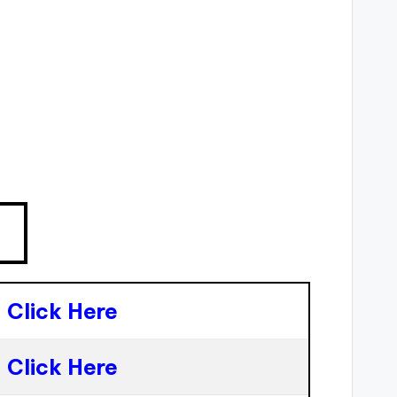
Click Here
Click Here