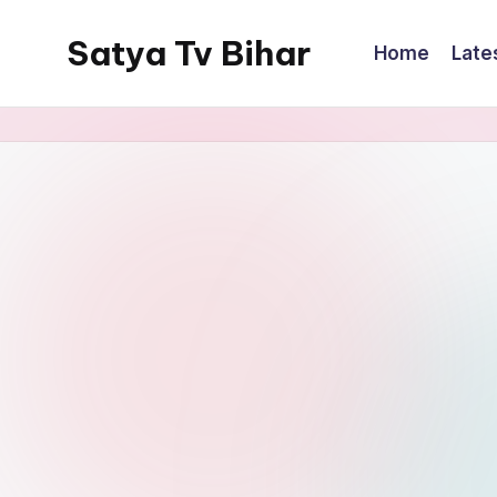
Satya Tv Bihar
Home
Late