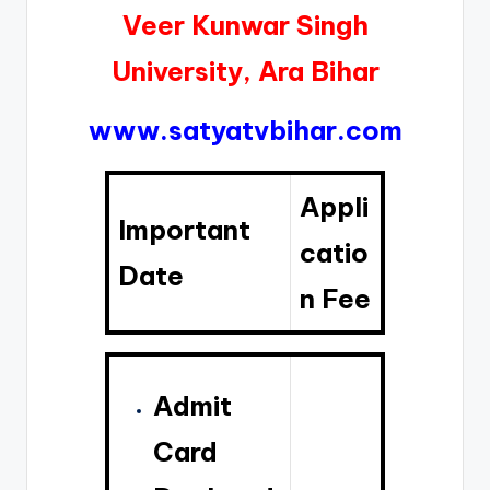
Veer Kunwar Singh
University, Ara Bihar
www.satyatvbihar.com
Appli
Important
catio
Date
n Fee
Admit
Card