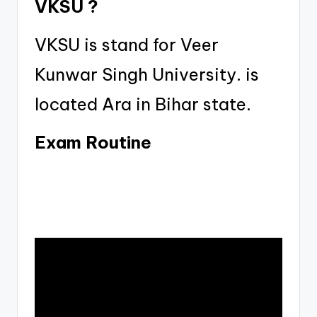
VKSU ?
VKSU is stand for Veer
Kunwar Singh University. is
located Ara in Bihar state.
Exam Routine