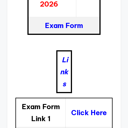
2026
Exam Form
Li
nk
s
Exam Form
Click Here
Link 1