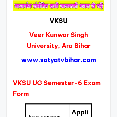
VKSU
Veer Kunwar Singh
University, Ara Bihar
www.satyatvbihar.com
VKSU UG Semester-6 Exam
Form
Appli