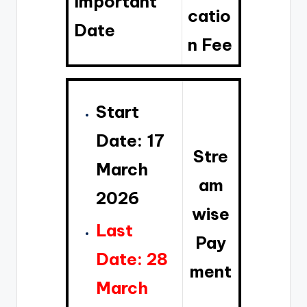
Important
catio
Date
n Fee
Start
Date: 17
Stre
March
am
2026
wise
Last
Pay
Date: 28
ment
March