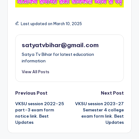
Last updated on March 10, 2025
satyatvbihar@gmail.com
Satya Tv Bihar for latest education
information
View All Posts
Previous Post
Next Post
VKSU session 2022-25
VKSU session 2023-27
part-3 exam form
Semester 4 college
notice link. Best
exam form link. Best
Updates
Updates