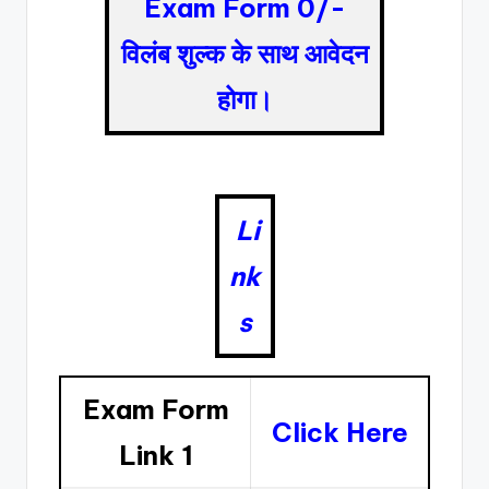
Exam Form 0/-
विलंब शुल्क के साथ आवेदन
होगा।
Li
nk
s
Exam Form
Click Here
Link 1