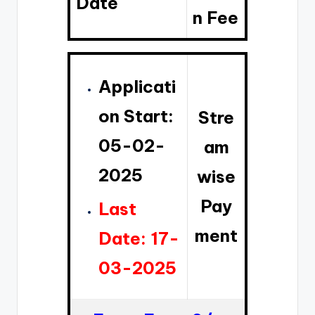
Date
n Fee
Applicati
on Start:
Stre
05-02-
am
2025
wise
Pay
Last
ment
Date: 17-
03-2025