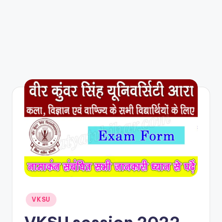
VKSU
VKSU session 2022-