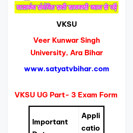
VKSU
Veer Kunwar Singh
University, Ara Bihar
www.satyatvbihar.com
VKSU UG Part- 3 Exam Form
Appli
Important
catio