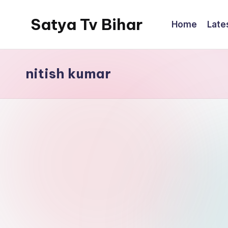
Satya Tv Bihar
Home
Late
nitish kumar